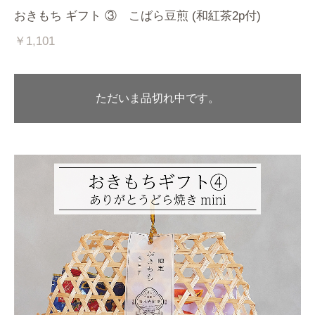
おきもち ギフト ③ こばら豆煎 (和紅茶2p付)
￥1,101
ただいま品切れ中です。