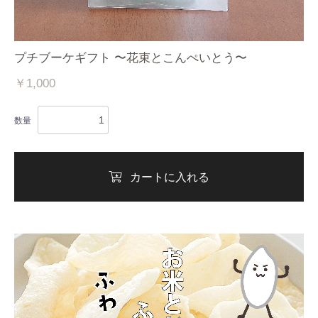
プチブーケギフト 〜花束とこんぺいとう〜
￥1,000
数量
カートに入れる