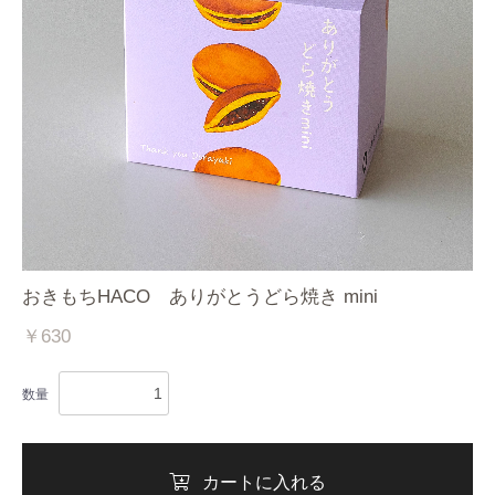
カートへ進む
おきもちHACO ありがとうどら焼き mini
￥630
数量
カートに入れる