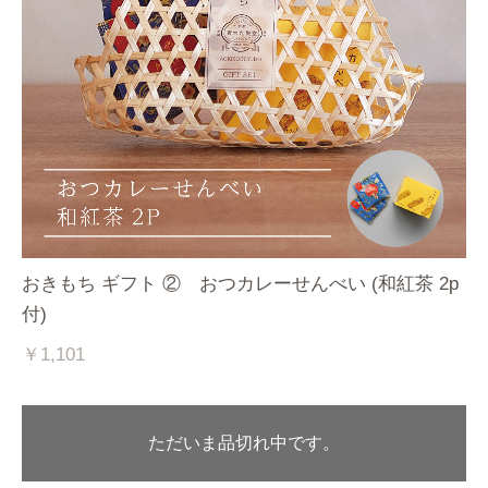
おきもち ギフト ② おつカレーせんべい (和紅茶 2p
付)
￥1,101
ただいま品切れ中です。