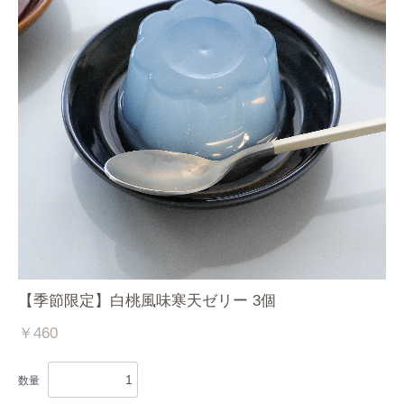
【季節限定】白桃風味寒天ゼリー 3個
￥460
数量