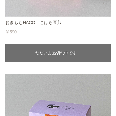
おきもちHACO こばら豆煎
￥590
ただいま品切れ中です。
お買い物を続ける