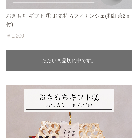
おきもち ギフト ① お気持ちフィナンシェ(和紅茶2ｐ
付)
￥1,200
ただいま品切れ中です。