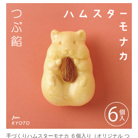
手づくりハムスターモナカ ６個入り（オリジナル つ