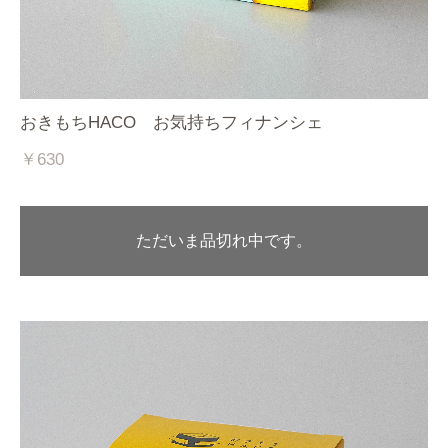
おきもちHACO お気持ちフィナンシェ
￥630
ただいま品切れ中です。