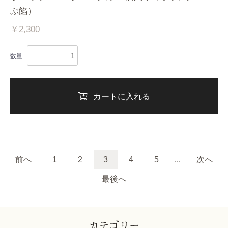
ぶ餡）
￥2,300
数量
カートに入れる
前へ
1
2
3
4
5
...
次へ
最後へ
カテゴリー