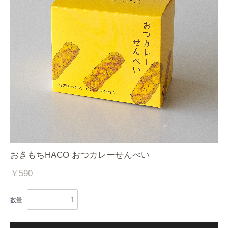
おきもちHACO おつカレーせんべい
￥590
数量