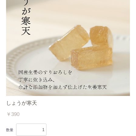
しょうが寒天
￥390
数量