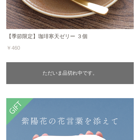
【季節限定】珈琲寒天ゼリー ３個
￥460
ただいま品切れ中です。