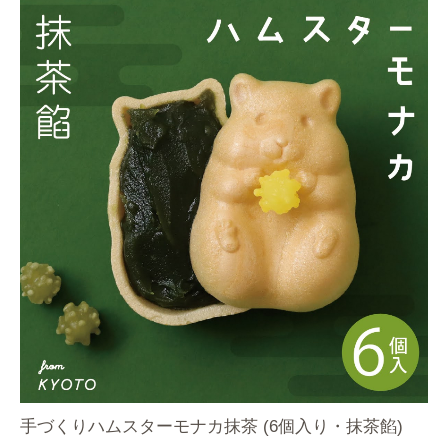
手づくりハムスターモナカ抹茶 (6個入り・抹茶餡)