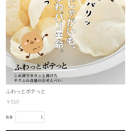
ふわっとポテっと
￥510
数量