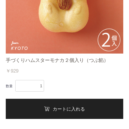
手づくりハムスターモナカ２個入り（つぶ餡）
￥929
数量
カートに入れる