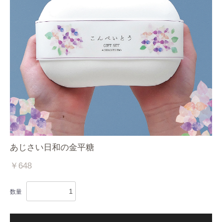
あじさい日和の金平糖
￥648
数量