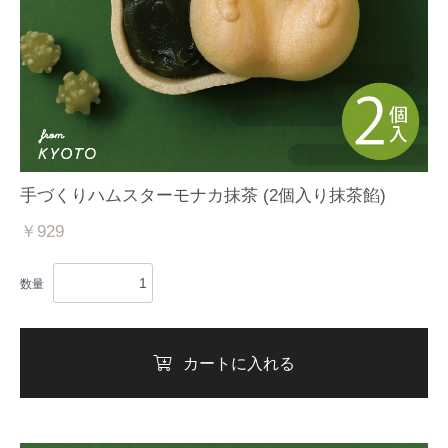
手づくりハムスターモナカ抹茶 (2個入り抹茶餡)
￥929
数量
カートに入れる