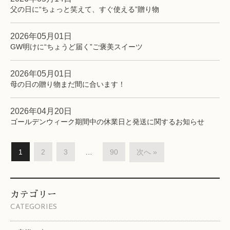
父の日に“ちょっと笑えて、すぐ使える”贈り物
2026年05月01日
GW明けに“ちょうど届く”ご褒美スイーツ
2026年05月01日
母の日の贈り物まだ間に合います！
2026年04月20日
ゴールデンウィーク期間中の休業日と発送に関するお知らせ
1
2
3
…
90
次へ »
カテゴリー
CATEGORIES