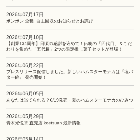
2026年07月17日
ボンボン 全種 自主回収のお知らせとお詫び
2026年07月10日
【創業134周年】日頃の感謝を込めて！伝統の「四代目」＆こだ
わりを集めた「五代目」2つの限定推し菓子セットが登場！
2026年06月22日
プレスリリース配信しました。新しいハムスターモナカは『塩バ
ター餡』 発売開始！
2026年06月05日
あなたは当てられる？6/19発売・夏のハムスターモナカのひみつ
2026年05月29日
青木光悦堂 直売店 koetsuan 最新情報
2026年05月14日