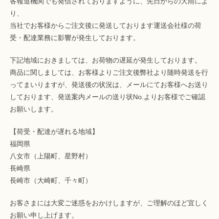
各報道機関でも発信されておりますように、先日からの大雨によ
り、
当社でお客様からご注文後に発送しております運送会社様の荷
受・配達業務に影響が発生しております。
下記地域におきましては、お荷物の遅延が発生しております。
商品に関しましては、お客様よりご注文後弊社より随時発送を行
ってまいりますが、発送後の状況は、メールにてお客様へお送り
しております、発送案内メールの送り状No.よりお客様でご確認
お願いします。
【荷受・配達が遅れる地域】
福岡県
八女市（上陽町、星野村）
長崎県
長崎市（大崎町、千々町）
お客さまには大変ご迷惑をおかけしますが、ご理解のほど宜しく
お願い申し上げます。