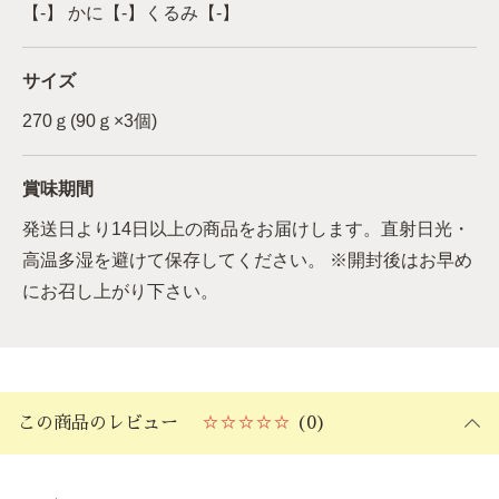
【-】 かに【-】くるみ【-】
サイズ
270ｇ(90ｇ×3個)
賞味期間
発送日より14日以上の商品をお届けします。直射日光・
高温多湿を避けて保存してください。 ※開封後はお早め
にお召し上がり下さい。
この商品のレビュー
☆☆☆☆☆
(0)