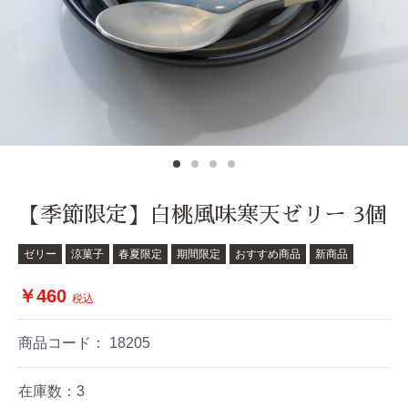
【季節限定】白桃風味寒天ゼリー 3個
ゼリー
涼菓子
春夏限定
期間限定
おすすめ商品
新商品
￥460
税込
商品コード：
18205
在庫数：3