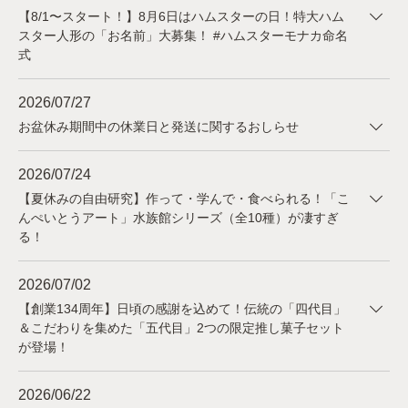
【8/1〜スタート！】8月6日はハムスターの日！特大ハム
スター人形の「お名前」大募集！ #ハムスターモナカ命名
式
2026/07/27
お盆休み期間中の休業日と発送に関するおしらせ
2026/07/24
【夏休みの自由研究】作って・学んで・食べられる！「こ
んぺいとうアート」水族館シリーズ（全10種）が凄すぎ
る！
2026/07/02
【創業134周年】日頃の感謝を込めて！伝統の「四代目」
＆こだわりを集めた「五代目」2つの限定推し菓子セット
が登場！
2026/06/22