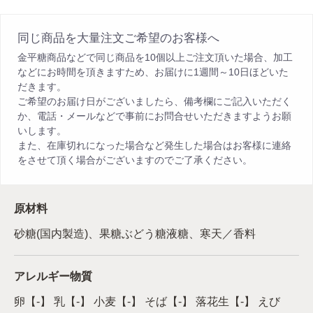
同じ商品を大量注文ご希望のお客様へ
金平糖商品などで同じ商品を10個以上ご注文頂いた場合、加工
などにお時間を頂きますため、お届けに1週間～10日ほどいた
だきます。
ご希望のお届け日がございましたら、備考欄にご記入いただく
か、電話・メールなどで事前にお問合せいただきますようお願
いします。
また、在庫切れになった場合など発生した場合はお客様に連絡
をさせて頂く場合がございますのでご了承ください。
原材料
砂糖(国内製造)、果糖ぶどう糖液糖、寒天／香料
アレルギー物質
卵【-】 乳【-】 小麦【-】 そば【-】 落花生【-】 えび