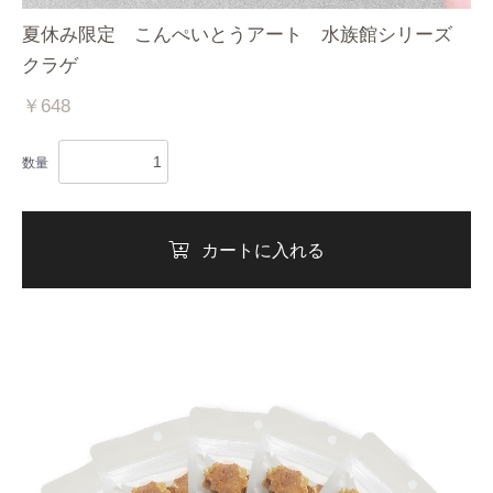
夏休み限定 こんぺいとうアート 水族館シリーズ
クラゲ
￥648
数量
カートに入れる