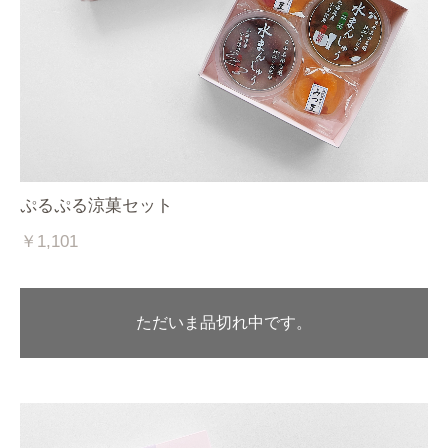
ぷるぷる涼菓セット
￥1,101
ただいま品切れ中です。