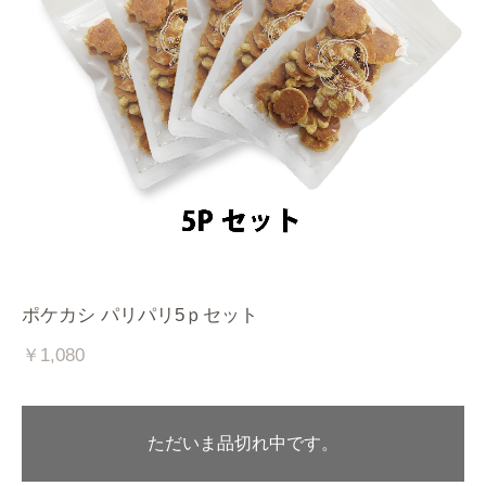
ポケカシ パリパリ5ｐセット
￥1,080
ただいま品切れ中です。