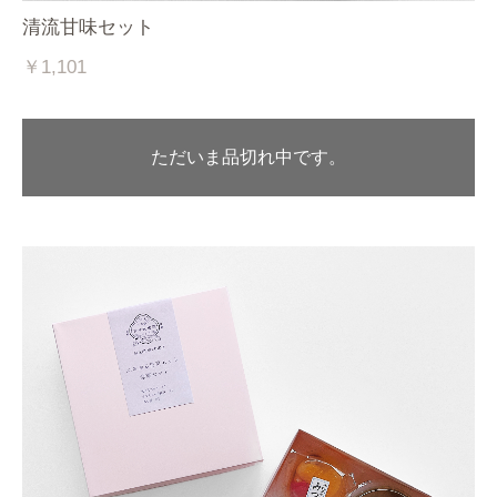
清流甘味セット
￥1,101
ただいま品切れ中です。