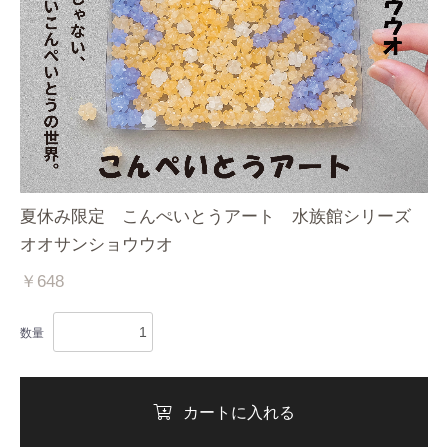
夏休み限定 こんぺいとうアート 水族館シリーズ
オオサンショウウオ
￥648
数量
カートに入れる