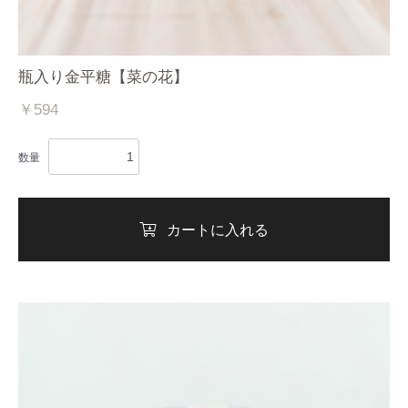
瓶入り金平糖【菜の花】
￥594
数量
カートに入れる