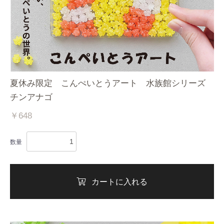
夏休み限定 こんぺいとうアート 水族館シリーズ
チンアナゴ
￥648
数量
カートに入れる