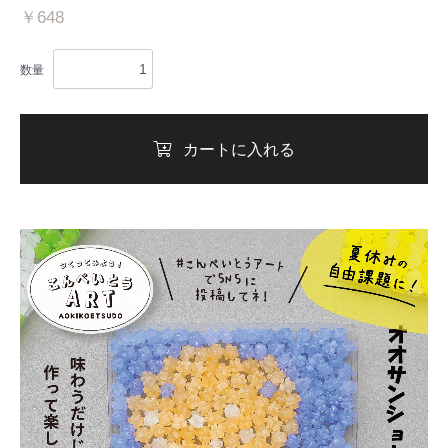
￥648
カートへ進む
数量
カートに入れる