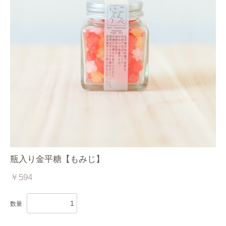
瓶入り金平糖【もみじ】
￥594
数量