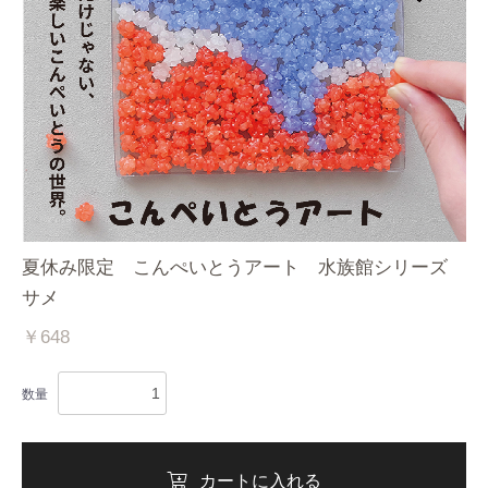
夏休み限定 こんぺいとうアート 水族館シリーズ
サメ
￥648
数量
カートに入れる