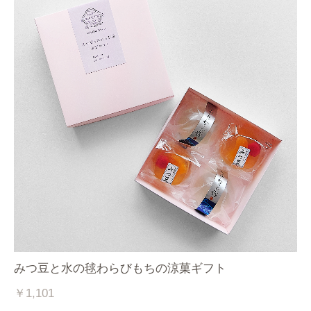
みつ豆と水の毬わらびもちの涼菓ギフト
￥1,101