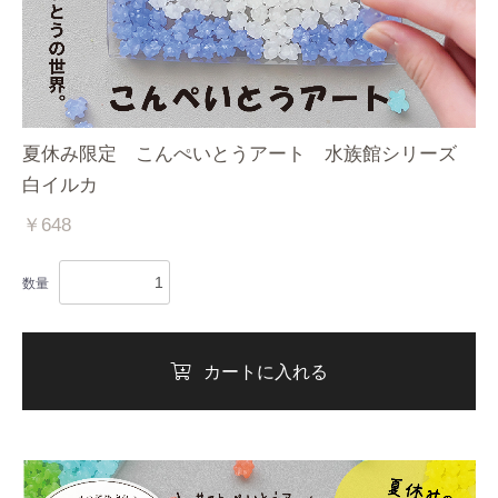
夏休み限定 こんぺいとうアート 水族館シリーズ
白イルカ
￥648
数量
カートに入れる