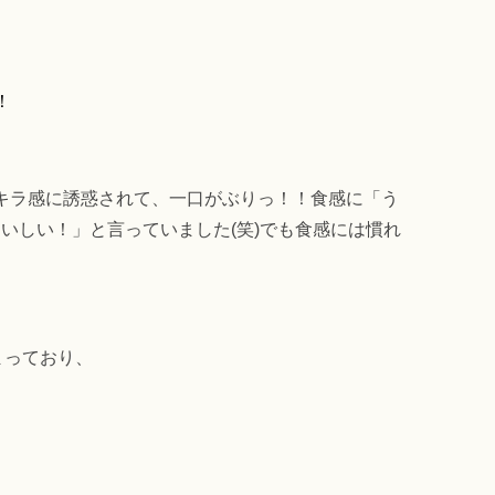
！
キラ感に誘惑されて、一口がぶりっ！！食感に「う
おいしい！」
と言っていました(笑)でも食感には慣れ
まっており、