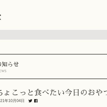
堂
お知らせ
EWS
ちょこっと食べたい今日のおや
021年10月04日