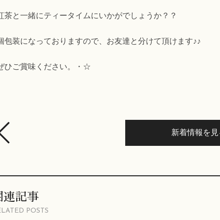
紅茶と一緒にティータイムにいかがでしょうか？？
個包装になっておりますので、お友達と分けて頂けます♪♪
ぜひご賞味ください。・☆
新着情報を見
関連記事
ELATED POSTS