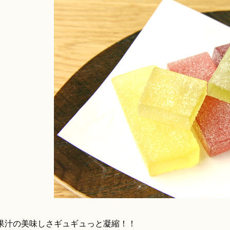
果汁の美味しさギュギュっと凝縮！！