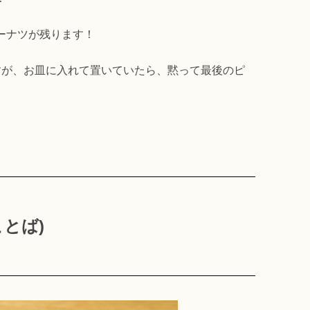
ーナツが残ります！
すが、お皿に入れて置いていたら、黙って最後のピ
とば)