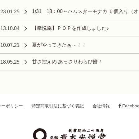
1/31 18：00～ハムスターモナカ ６個入り
23.01.25
【幸悦庵】ＰＯＰを作成しました♪
13.10.04
夏がやってきたぁ～！！
10.07.21
甘さ控えめ あっさりわらび餅！
18.05.25
シーポリシー
特定商取引法に基づく表記
会社情報
Facebo