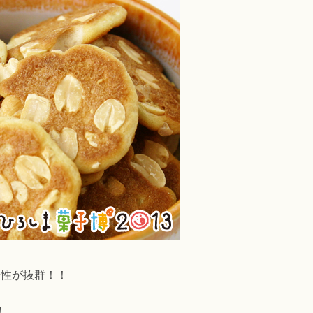
相性が抜群！！
！