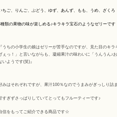
いちご、りんご、ぶどう、ゆず、あんず、もも、うめ、ざくろ
8種類の果物の味が楽しめる♪キラキラ宝石のようなゼリーです
『うちの小学生の娘はゼリーが苦手なのですが、見た目のキラ
げぇっ！」と言いながらも、凝縮果汁の味わいに「うんうん♪
ないようです(笑)』
好みはそれぞれですが、果汁100％なのでうまみがぎっしり詰
甘すぎずさっぱりしていて
とってもフルーティーです♪
自信をもってご紹介できる商品です☆