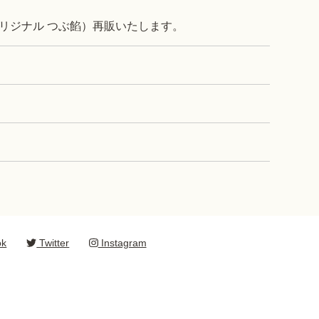
（オリジナル つぶ餡）再販いたします。
ok
Twitter
Instagram