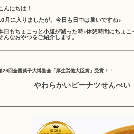
こんにちは！
10月に入りましたが、今日も日中は暑いですね♪
本日もちょこっと小腹が減った時♪休憩時間にちょこ
そんなおやつをご紹介します。
第26回全国菓子大博覧会「厚生労働大臣賞」受賞！！
やわらかいピーナツせんべい