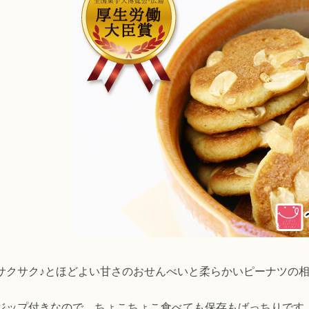
サクサク♪とほどよい甘さのおせんべいと柔らかいピーナツの
ジップ付きなので、ちょこちょこ食べても保存もばっちりです