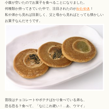
小腹が空いたのでお菓子を食べることになりました。
何種類か持ってきていた中で、注目されたのが
かたやき
！
私や弟から見れば目新しく、父と母から見ればとっても懐かしい
お菓子なんだそうです。
普段はチョコレートやポテチばかり食べている弟も、
恐る恐る？食べて、「なにこれ硬い！…あ、ウマイ」