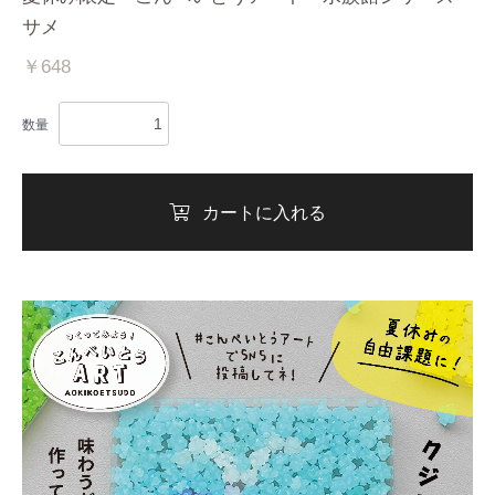
サメ
￥648
数量
カートに入れる