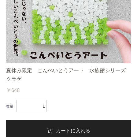
カートへ進む
夏休み限定 こんぺいとうアート 水族館シリーズ
クラゲ
￥648
数量
カートに入れる