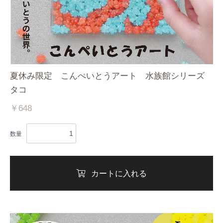
夏休み限定 こんぺいとうアート 水族館シリーズ
タコ
￥648
数量
カートに入れる