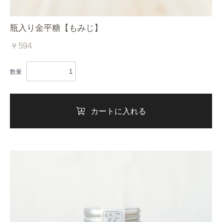
瓶入り金平糖【もみじ】
￥594
数量
カートに入れる