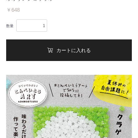
￥648
数量
カートに入れる
お買い物を続ける