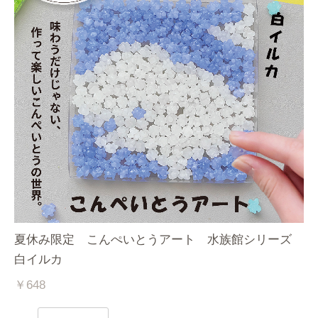
夏休み限定 こんぺいとうアート 水族館シリーズ
白イルカ
￥648