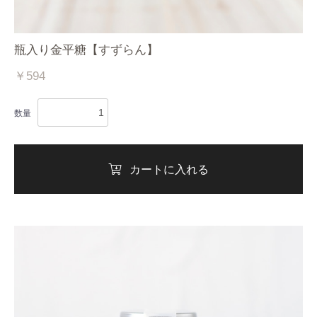
瓶入り金平糖【すずらん】
￥594
数量
カートに入れる