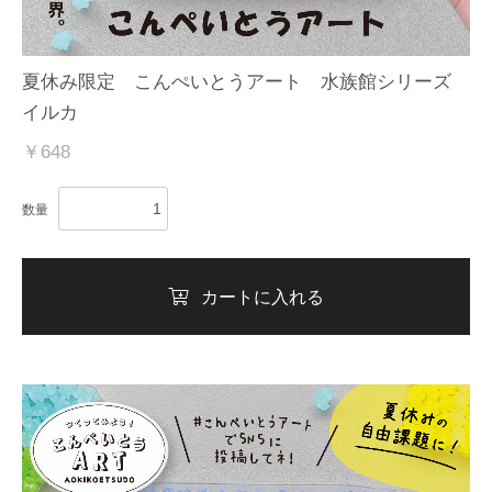
夏休み限定 こんぺいとうアート 水族館シリーズ
イルカ
￥648
数量
カートに入れる