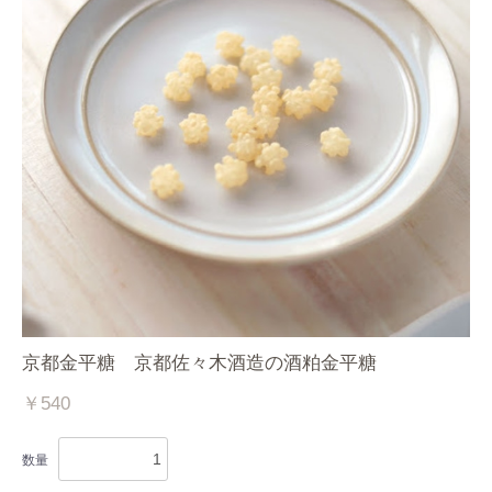
京都金平糖 京都佐々木酒造の酒粕金平糖
￥540
数量