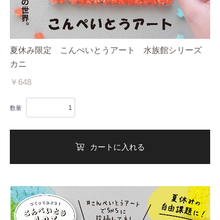
夏休み限定 こんぺいとうアート 水族館シリーズ
カニ
￥648
数量
カートに入れる