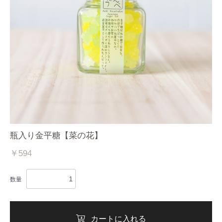
瓶入り金平糖【菜の花】
￥594
数量
カートに入れる