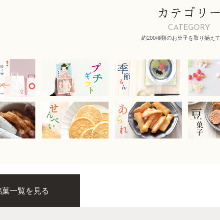
カテゴリ
CATEGORY
約200種類のお菓子を取り揃え
銘菓一覧を見る