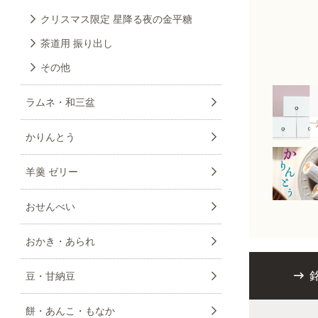
クリスマス限定 星降る夜の金平糖
茶道用 振り出し
その他
ラムネ・和三盆
かりんとう
羊羹 ゼリー
おせんべい
おかき・あられ
豆・甘納豆
餅・あんこ・もなか