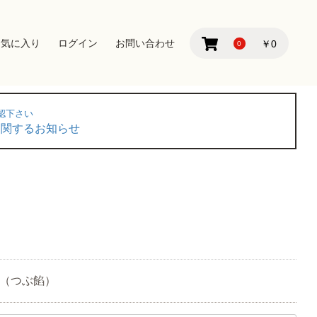
お気に入り
ログイン
お問い合わせ
￥0
0
認下さい
に関するお知らせ
（つぶ餡）