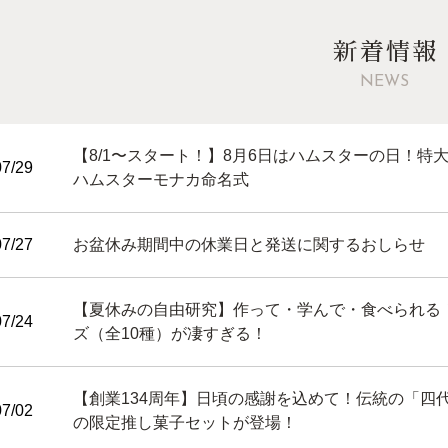
新着情報
NEWS
【8/1〜スタート！】8月6日はハムスターの日！特
07/29
ハムスターモナカ命名式
07/27
お盆休み期間中の休業日と発送に関するおしらせ
【夏休みの自由研究】作って・学んで・食べられる
07/24
ズ（全10種）が凄すぎる！
【創業134周年】日頃の感謝を込めて！伝統の「四
07/02
の限定推し菓子セットが登場！