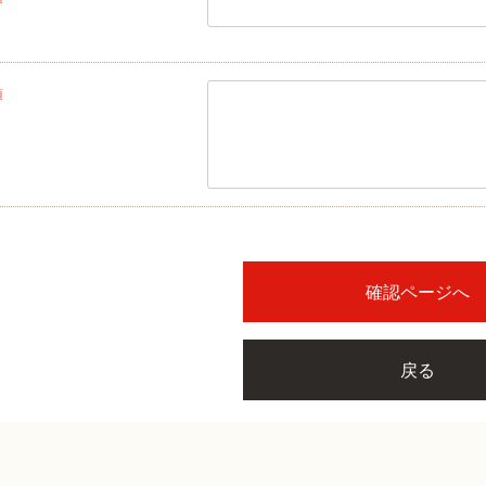
須
確認ページへ
戻る