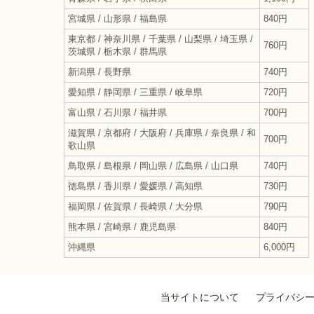
宮城県 / 山形県 / 福島県
840円
東京都 / 神奈川県 / 千葉県 / 山梨県 / 埼玉県 /
760円
茨城県 / 栃木県 / 群馬県
新潟県 / 長野県
740円
愛知県 / 静岡県 / 三重県 / 岐阜県
720円
富山県 / 石川県 / 福井県
700円
滋賀県 / 京都府 / 大阪府 / 兵庫県 / 奈良県 / 和
700円
歌山県
鳥取県 / 島根県 / 岡山県 / 広島県 / 山口県
740円
徳島県 / 香川県 / 愛媛県 / 高知県
730円
福岡県 / 佐賀県 / 長崎県 / 大分県
790円
熊本県 / 宮崎県 / 鹿児島県
840円
沖縄県
6,000円
当サイトについて
プライバシ