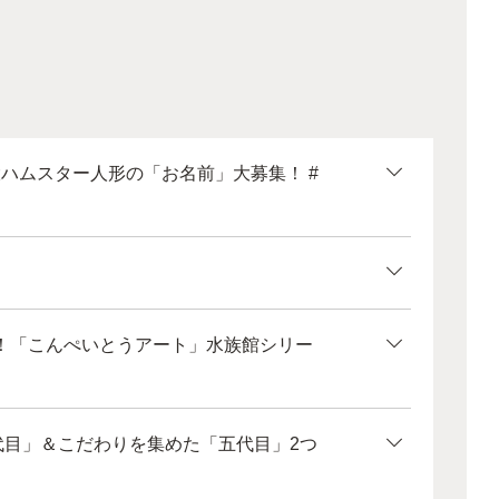
大ハムスター人形の「お名前」大募集！ #
！「こんぺいとうアート」水族館シリー
代目」＆こだわりを集めた「五代目」2つ