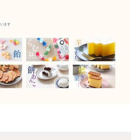
ー
ています