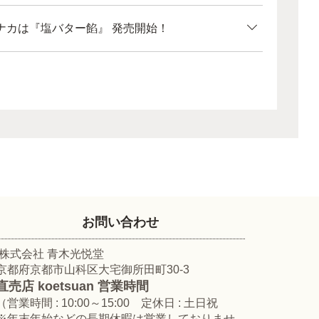
ナカは『塩バター餡』 発売開始！
お問い合わせ
株式会社 青木光悦堂
京都府京都市山科区大宅御所田町30-3
直売店 koetsuan 営業時間
（営業時間 : 10:00～15:00 定休日 : 土日祝
※年末年始などの長期休暇は営業しておりませ