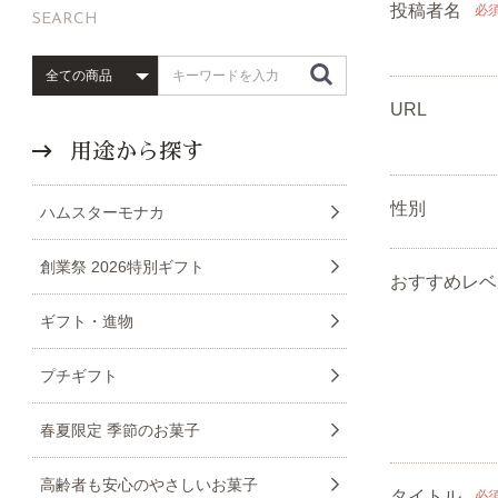
投稿者名
必
SEARCH
URL
用途から探す
性別
ハムスターモナカ
創業祭 2026特別ギフト
おすすめレベ
ギフト・進物
プチギフト
春夏限定 季節のお菓子
高齢者も安心のやさしいお菓子
タイトル
必