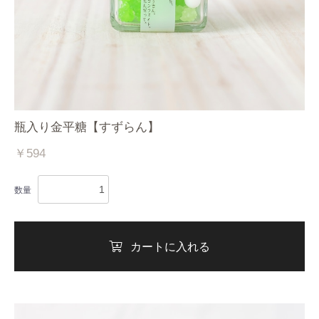
瓶入り金平糖【すずらん】
￥594
数量
カートに入れる