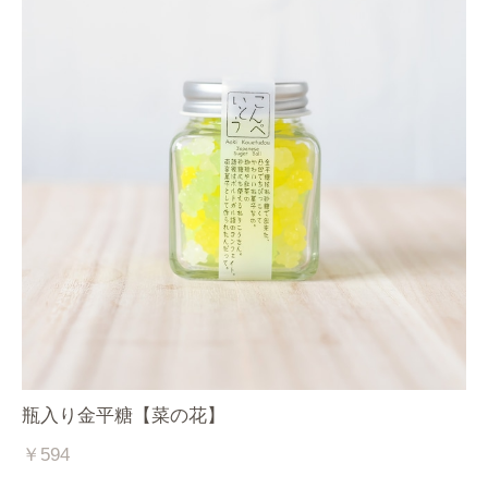
瓶入り金平糖【菜の花】
￥594