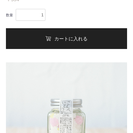
数量
カートに入れる