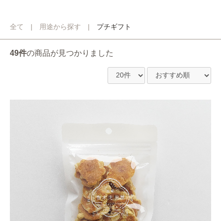
全て
|
用途から探す
|
プチギフト
49件
の商品が見つかりました