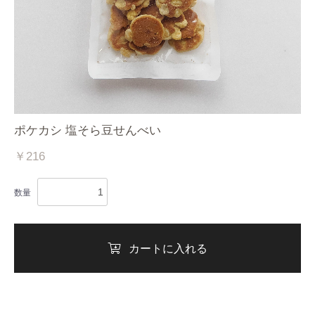
ポケカシ 塩そら豆せんべい
￥216
数量
カートに入れる