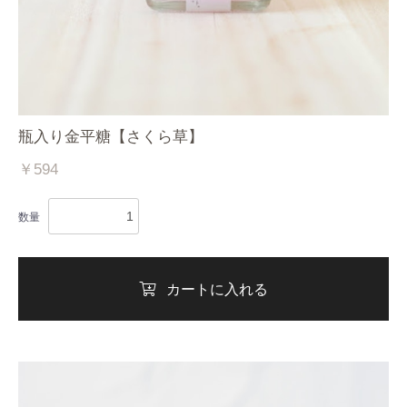
瓶入り金平糖【さくら草】
￥594
数量
カートに入れる