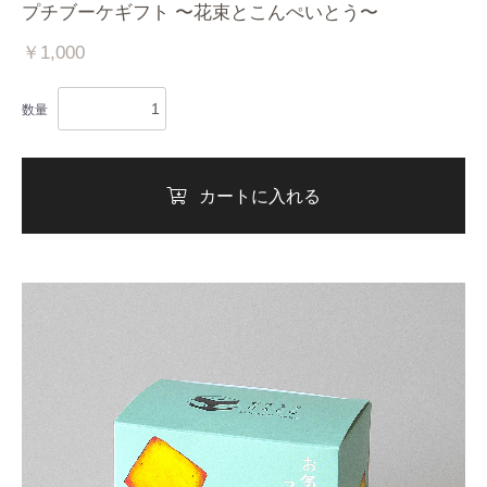
プチブーケギフト 〜花束とこんぺいとう〜
￥1,000
数量
カートに入れる