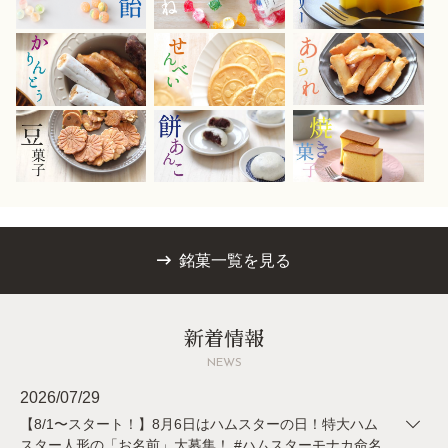
銘菓一覧を見る
新着情報
NEWS
2026/07/29
【8/1〜スタート！】8月6日はハムスターの日！特大ハム
スター人形の「お名前」大募集！ #ハムスターモナカ命名