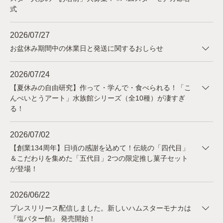
式
2026/07/27
お盆休み期間中の休業日と発送に関するおしらせ
2026/07/24
【夏休みの自由研究】作って・学んで・食べられる！「こ
んぺいとうアート」水族館シリーズ（全10種）が凄すぎ
る！
2026/07/02
【創業134周年】日頃の感謝を込めて！伝統の「四代目」
＆こだわりを集めた「五代目」2つの限定推し菓子セット
が登場！
2026/06/22
プレスリリース配信しました。新しいハムスターモナカは
『塩バター餡』 発売開始！