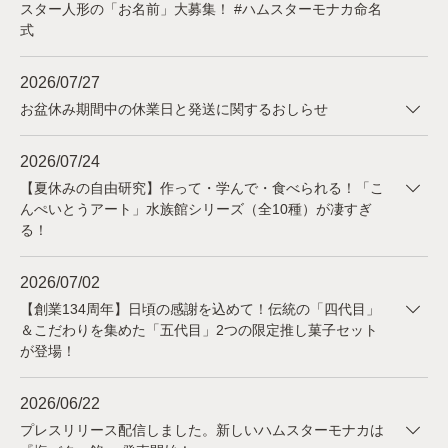
スター人形の「お名前」大募集！ #ハムスターモナカ命名
式
2026/07/27
お盆休み期間中の休業日と発送に関するおしらせ
2026/07/24
【夏休みの自由研究】作って・学んで・食べられる！「こ
んぺいとうアート」水族館シリーズ（全10種）が凄すぎ
る！
2026/07/02
【創業134周年】日頃の感謝を込めて！伝統の「四代目」
＆こだわりを集めた「五代目」2つの限定推し菓子セット
が登場！
2026/06/22
プレスリリース配信しました。新しいハムスターモナカは