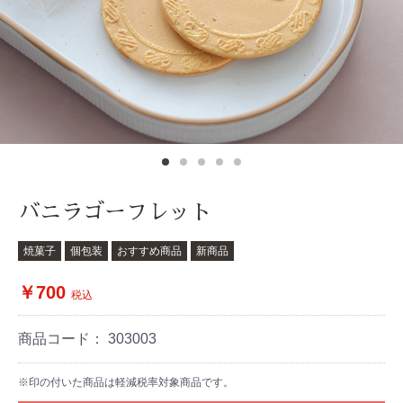
バニラゴーフレット
焼菓子
個包装
おすすめ商品
新商品
￥700
税込
商品コード：
303003
※印の付いた商品は軽減税率対象商品です。