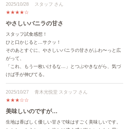
2025/10/28
スタッフ さん
★★★★☆
やさしいバニラの甘さ
スタッフ試食感想！
ひと口かじると…サクッ！
そのあとすぐに、やさしいバニラの甘さがふわ〜っと広
がって、
「これ、もう一枚いけるな…」とつぶやきながら、気づ
けば手が伸びてる。
2025/10/27
青木光悦堂 スタッフ さん
★★★☆☆
美味しいのですが…
生地は香ばしく優しい甘さで味はすごく美味しいです。