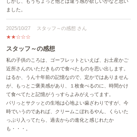
しかし、もうちょっと他とは違う感が欲しいかなと思い
ました。
2025/10/27
スタッフ～の感想 さん
★★☆☆☆
スタッフ～の感想
私の子供のころは、ゴーフレットといえば、お土産かご
近所さんのいただきもので食べたものを思い出します。
はるか、うん十年前の記憶なので、定かではありません
が、もっとご褒美感があり、１枚食べるのに、時間かけ
て食べてたと記憶がうっすらよみがえってます。
パリっとサクッとの生地は心地よい歯ざわりですが、今
時でいうのであれば、クリームこぼれるやん、くらいた
っぷり入ってたら、過去からの進化と感じれたか
も・・・。