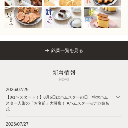
銘菓一覧を見る
新着情報
NEWS
2026/07/29
【8/1〜スタート！】8月6日はハムスターの日！特大ハム
スター人形の「お名前」大募集！ #ハムスターモナカ命名
式
2026/07/27