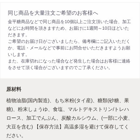
同じ商品を大量注文ご希望のお客様へ
金平糖商品などで同じ商品を10個以上ご注文頂いた場合、加工
などにお時間を頂きますため、お届けに1週間～10日ほどいた
だきます。
ご希望のお届け日がございましたら、備考欄にご記入いただく
か、電話・メールなどで事前にお問合せいただきますようお願
いします。
また、在庫切れになった場合など発生した場合はお客様に連絡
をさせて頂く場合がございますのでご了承ください。
原材料
植物油脂(国内製造)、もち米粉(タイ産)、糖類(砂糖、果
糖)、粉末しょうゆ、食塩、マルトデキストリン/トレハ
ロース、加工でんぷん、炭酸カルシウム、(一部に小麦、
大豆を含む) 【保存方法】高温多湿を避けて保存してく
ださい。