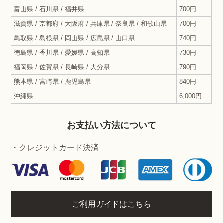
富山県 / 石川県 / 福井県
700円
滋賀県 / 京都府 / 大阪府 / 兵庫県 / 奈良県 / 和歌山県
700円
鳥取県 / 島根県 / 岡山県 / 広島県 / 山口県
740円
徳島県 / 香川県 / 愛媛県 / 高知県
730円
福岡県 / 佐賀県 / 長崎県 / 大分県
790円
熊本県 / 宮崎県 / 鹿児島県
840円
沖縄県
6,000円
お支払い方法について
・クレジットカード決済
ご利用ガイドはこちら