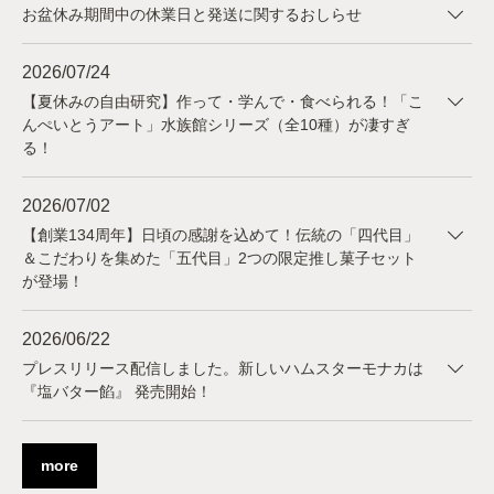
お盆休み期間中の休業日と発送に関するおしらせ
2026/07/24
【夏休みの自由研究】作って・学んで・食べられる！「こ
んぺいとうアート」水族館シリーズ（全10種）が凄すぎ
る！
2026/07/02
【創業134周年】日頃の感謝を込めて！伝統の「四代目」
＆こだわりを集めた「五代目」2つの限定推し菓子セット
が登場！
2026/06/22
プレスリリース配信しました。新しいハムスターモナカは
『塩バター餡』 発売開始！
more