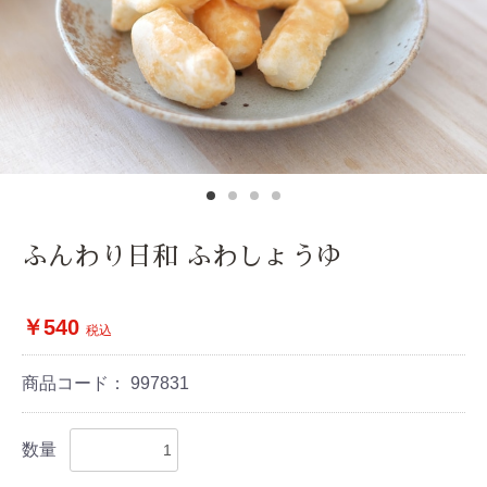
ふんわり日和 ふわしょうゆ
￥540
税込
商品コード：
997831
数量