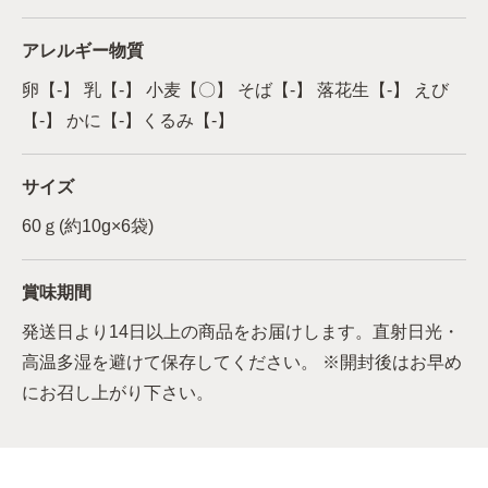
アレルギー物質
卵【-】 乳【-】 小麦【〇】 そば【-】 落花生【-】 えび
【-】 かに【-】くるみ【-】
サイズ
60ｇ(約10g×6袋)
賞味期間
発送日より14日以上の商品をお届けします。直射日光・
高温多湿を避けて保存してください。 ※開封後はお早め
にお召し上がり下さい。