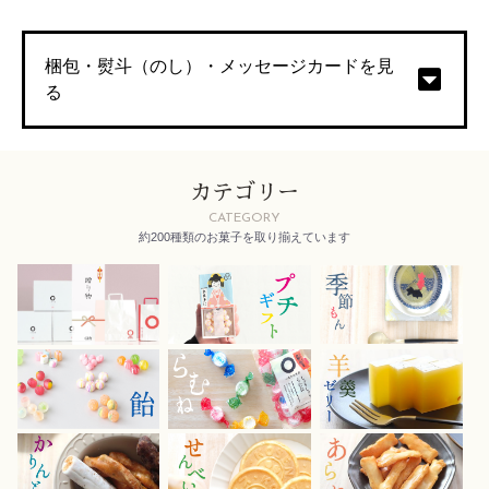
梱包・熨斗（のし）・メッセージカードを見
る
カテゴリー
CATEGORY
約200種類のお菓子を取り揃えています
お買い物を続ける
カートへ進む