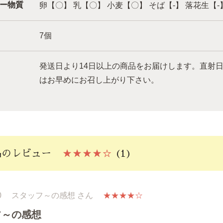
ー物質
卵【〇】 乳【〇】 小麦【〇】 そば【-】 落花生【-
7個
発送日より14日以上の商品をお届けします。直射
はお早めにお召し上がり下さい。
品のレビュー
★★★★☆
(1)
0
スタッフ～の感想 さん
★★★★☆
フ～の感想