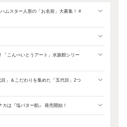
大ハムスター人形の「お名前」大募集！ #
！「こんぺいとうアート」水族館シリー
代目」＆こだわりを集めた「五代目」2つ
ナカは『塩バター餡』 発売開始！