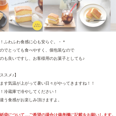
！ふわふわ食感に心も安らぐ。・＊
のでとっても食べやすく、個包装なので
のも良いですし、お客様用のお菓子としても♪
ススメ♪】
ます気温が上がって暑い日々がやってきますね！！
！冷蔵庫で冷やしてください！
違う食感がお楽しみ頂けますよ。
紙袋について…ご希望の場合は備考欄に記載をお願いします。