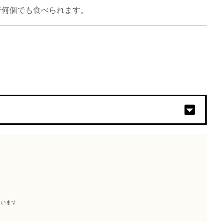
で何個でも食べられます。
ー
ています