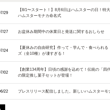
【8/1〜スタート！】8月6日はハムスターの日！特
07/29
ハムスターモナカ命名式
07/27
お盆休み期間中の休業日と発送に関するおしらせ
【夏休みの自由研究】作って・学んで・食べられる
07/24
ズ（全10種）が凄すぎる！
【創業134周年】日頃の感謝を込めて！伝統の「四
07/02
の限定推し菓子セットが登場！
06/22
プレスリリース配信しました。新しいハムスターモ
e