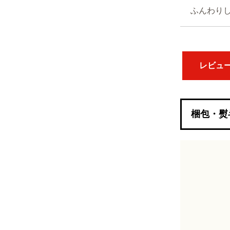
ふんわり
レビュ
梱包・熨