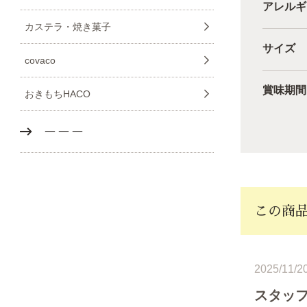
アレルギ
カステラ・焼き菓子
サイズ
covaco
賞味期間
おきもちHACO
－－－
この商
2025/11/2
スタッ