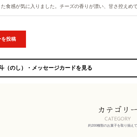
した食感が気に入りました。チーズの香りが漂い、甘さ控えめ
お買い物を続ける
カートへ進む
ーを投稿
斗（のし）・メッセージカードを見る
カテゴリ
CATEGORY
約200種類のお菓子を取り揃え