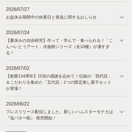
2026/07/27
お盆休み期間中の休業日と発送に関するおしらせ
2026/07/24
【夏休みの自由研究】作って・学んで・食べられる！「こ
んぺいとうアート」水族館シリーズ（全10種）が凄すぎ
る！
2026/07/02
【創業134周年】日頃の感謝を込めて！伝統の「四代目」
＆こだわりを集めた「五代目」2つの限定推し菓子セット
が登場！
2026/06/22
プレスリリース配信しました。新しいハムスターモナカは
『塩バター餡』 発売開始！