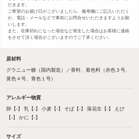
だきます。
ご希望のお届け日がございましたら、備考欄にご記入いただく
か、電話・メールなどで事前にお問合せいただきますようお願
いします。
また、在庫切れになった場合など発生した場合はお客様に連絡
をさせて頂く場合がございますのでご了承ください。
原材料
グラニュー糖（国内製造）／香料、着色料（赤色３号、
黄色４号、青色１号）
アレルギー物質
卵【-】 乳【-】 小麦【-】 そば【-】 落花生【-】 えび
【-】 かに【-】
サイズ