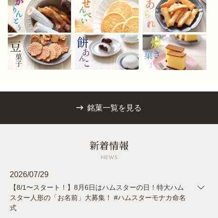
お買い物を続ける
カートへ進む
銘菓一覧を見る
新着情報
NEWS
2026/07/29
【8/1〜スタート！】8月6日はハムスターの日！特大ハム
スター人形の「お名前」大募集！ #ハムスターモナカ命名
式