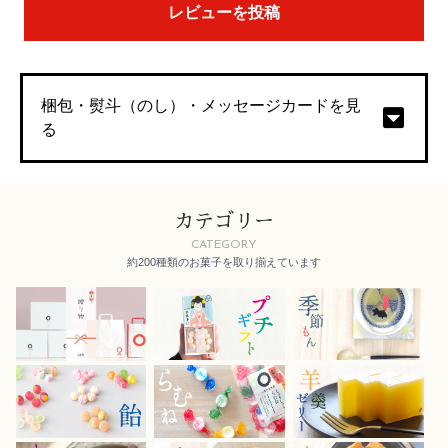
レビューを投稿
梱包・熨斗（のし）・メッセージカードを見
る
カテゴリー
CATEGORY
約200種類のお菓子を取り揃えています