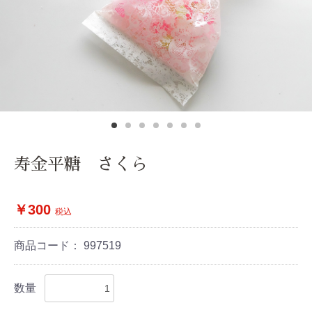
寿金平糖 さくら
￥300
税込
商品コード：
997519
数量