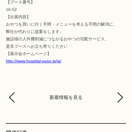
【ブース番号】
16-52
【出展内容】
おやつを買いに行く手間・メニューを考える手間の解消に、
弊社が代わりに提案をします。
施設様の人件費削減につながるおやつの宅配サービス。
是非ブースへお立ち寄りください
【展示会ホームページ】
http://www.hospital-expo.jp/ja/
新着情報を見る