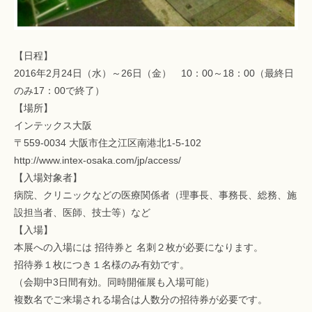
【日程】
2016年2月24日（水）～26日（金） 10：00～18：00（最終日
のみ17：00で終了）
【場所】
インテックス大阪
〒559-0034 大阪市住之江区南港北1-5-102
http://www.intex-osaka.com/jp/access/
【入場対象者】
病院、クリニックなどの医療関係者（理事長、事務長、総務、施
設担当者、医師、技士等）など
【入場】
本展への入場には 招待券と 名刺２枚が必要になります。
招待券１枚につき１名様のみ有効です。
（会期中3日間有効。同時開催展も入場可能）
複数名でご来場される場合は人数分の招待券が必要です。