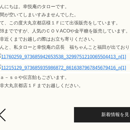
んにちは。幸悦庵のタローです。
間が空いてしまいすみませんでした。
て、この度大丸京都店様１Ｆにて出張販売をしています。
/28までですが、人気のＣＯＶACOや金平糖を販売しています
非近くまでお越しの際はお立ち寄りください。
んと、私タローと幸悦庵の店長 福ちゃんこと福田が出ており
ａ－ｓｏや伝言飴もございます。
非大丸京都店１Ｆまでお越しください。
新着情報を見