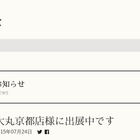
堂
お知らせ
EWS
大丸京都店様に出展中です
015年07月24日