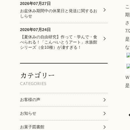
2026年07月27日
こ
お盆休み期間中の休業日と発送に関するお
期
しらせ
さ
2026年07月24日
7
【夏休みの自由研究】作って・学んで・食
是
べられる！「こんぺいとうアート」水族館
な
シリーズ（全10種）が凄すぎる！
カテゴリー
Ｗ
CATEGORIES
是
お客様の声
お知らせ
お菓子図書館