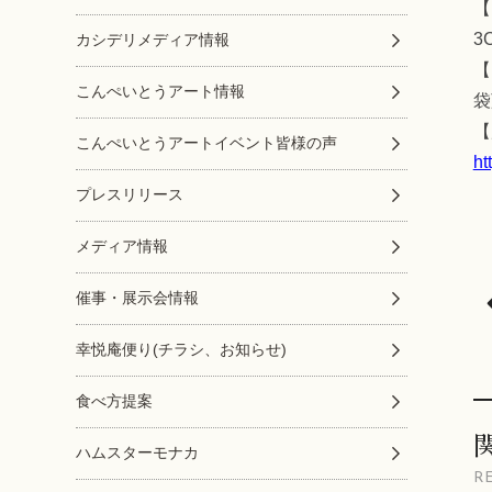
【
3
カシデリメディア情報
【
こんぺいとうアート情報
袋
【
こんぺいとうアートイベント皆様の声
ht
プレスリリース
メディア情報
催事・展示会情報
幸悦庵便り(チラシ、お知らせ)
食べ方提案
ハムスターモナカ
R