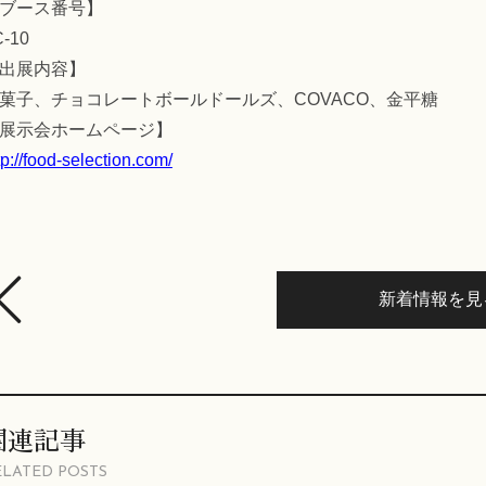
ブース番号】
C-10
出展内容】
菓子、チョコレートボールドールズ、COVACO、金平糖
展示会ホームページ】
tp://food-selection.com/
新着情報を見
関連記事
ELATED POSTS