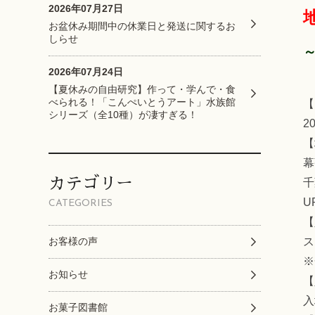
2026年07月27日
お盆休み期間中の休業日と発送に関するお
しらせ
2026年07月24日
【夏休みの自由研究】作って・学んで・食
べられる！「こんぺいとうアート」水族館
【
シリーズ（全10種）が凄すぎる！
2
【
幕
カテゴリー
千
UR
CATEGORIES
【
お客様の声
ス
※
お知らせ
【
入
お菓子図書館