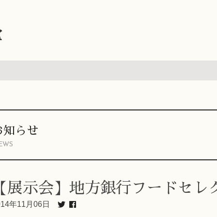
堂
お知らせ
EWS
【展示会】地方銀行フードセレク
014年11月06日