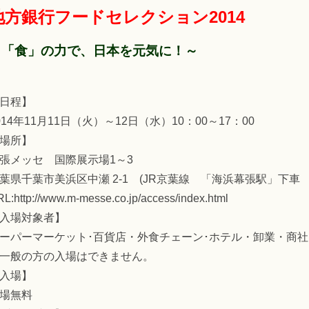
地方銀行フードセレクション2014
～「食」の力で、日本を元気に！～
日程】
014年11月11日（火）～12日（水）10：00～17：00
場所】
張メッセ 国際展示場1～3
葉県千葉市美浜区中瀬 2-1 (JR京葉線 「海浜幕張駅」下車
L:http://www.m-messe.co.jp/access/index.html
入場対象者】
ーパーマーケット･百貨店・外食チェーン･ホテル・卸業・
一般の方の入場はできません。
入場】
場無料