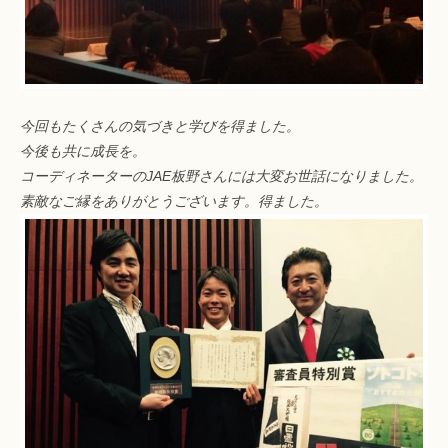
今回もたくさんの気づきと学びを得ました。
今後も共に成長を。
コーディネーターのJAE板野さんには大変お世話になりました。
素敵なご縁をありがとうございます。得ました。