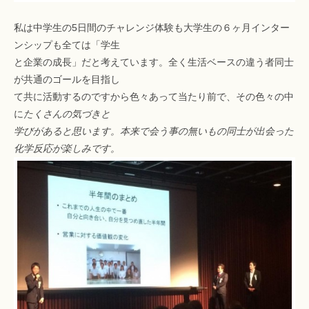
私は中学生の5日間のチャレンジ体験も大学生の６ヶ月インター
ンシップも全ては「学生
と企業の成長」だと考えています。全く生活ベースの違う者同士
が共通のゴールを目指し
て共に活動するのですから色々あって当たり前で、その色々の中
に
たくさんの気づきと
学びがあると思います。本来で会う事の無いもの同士が出会った
化学反応が楽しみです。