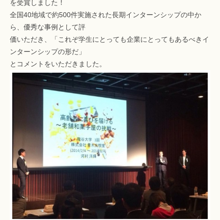
を受賞しました！
全国40地域で約500件実施された長期インターンシップの中か
ら、優秀な事例として評
価いただき、「これぞ学生にとっても企業にとってもあるべきイ
ンターンシップの形だ」
とコメントをいただきました。