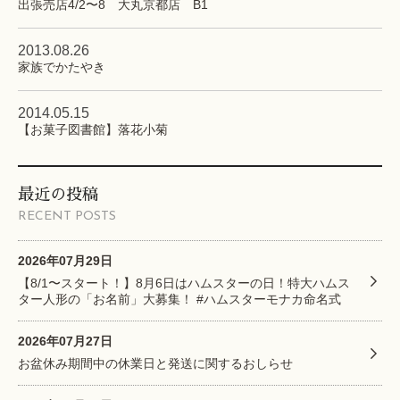
出張売店4/2〜8 大丸京都店 B1
2013.08.26
家族でかたやき
2014.05.15
【お菓子図書館】落花小菊
最近の投稿
RECENT POSTS
2026年07月29日
【8/1〜スタート！】8月6日はハムスターの日！特大ハムス
ター人形の「お名前」大募集！ #ハムスターモナカ命名式
2026年07月27日
お盆休み期間中の休業日と発送に関するおしらせ