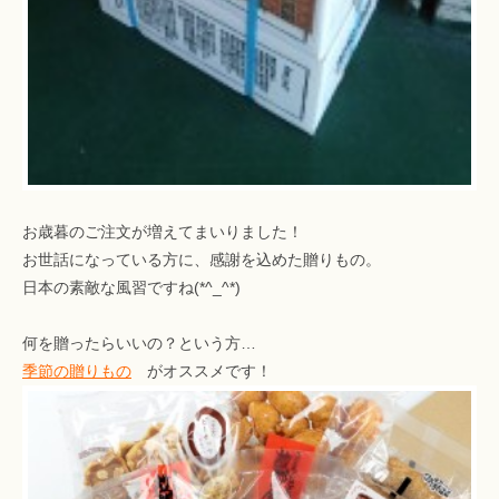
お歳暮のご注文が増えてまいりました！
お世話になっている方に、感謝を込めた贈りもの。
日本の素敵な風習ですね(*^_^*)
何を贈ったらいいの？という方…
季節の贈りもの
がオススメです！