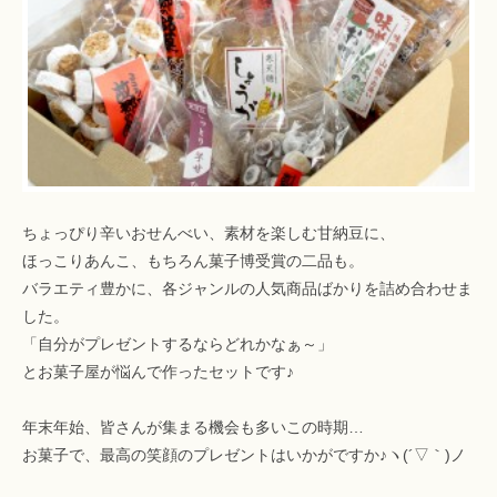
ちょっぴり辛いおせんべい、素材を楽しむ甘納豆に、
ほっこりあんこ、もちろん菓子博受賞の二品も。
バラエティ豊かに、各ジャンルの人気商品ばかりを詰め合わせま
した。
「自分がプレゼントするならどれかなぁ～」
とお菓子屋が悩んで作ったセットです♪
年末年始、皆さんが集まる機会も多いこの時期…
お菓子で、最高の笑顔のプレゼントはいかがですか♪ヽ(´▽｀)ノ