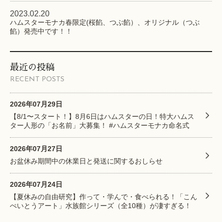
2023.02.20
ハムスターモナカ春限定(桜餡、つぶ餡）、オリジナル（つぶ
餡）発売中です！！
最近の投稿
RECENT POSTS
2026年07月29日
【8/1〜スタート！】8月6日はハムスターの日！特大ハムス
ター人形の「お名前」大募集！ #ハムスターモナカ命名式
2026年07月27日
お盆休み期間中の休業日と発送に関するおしらせ
2026年07月24日
【夏休みの自由研究】作って・学んで・食べられる！「こん
ぺいとうアート」水族館シリーズ（全10種）が凄すぎる！