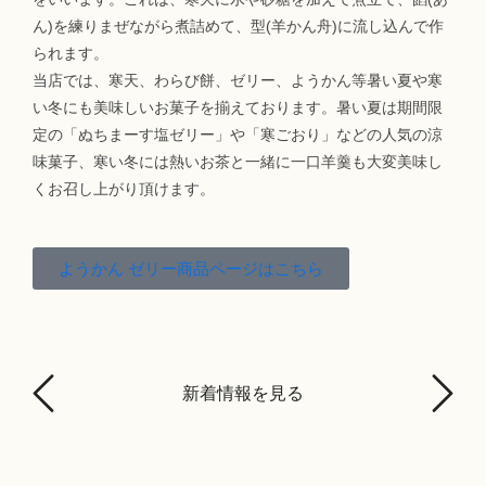
ん)を練りまぜながら煮詰めて、型(羊かん舟)に流し込んで作
られます。
当店では、寒天、わらび餅、ゼリー、ようかん等暑い夏や寒
い冬にも美味しいお菓子を揃えております。暑い夏は期間限
定の「ぬちまーす塩ゼリー」や「寒ごおり」などの人気の涼
味菓子、寒い冬には熱いお茶と一緒に一口羊羹も大変美味し
くお召し上がり頂けます。
ようかん ゼリー商品ページはこちら
新着情報を見る