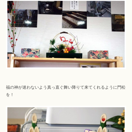
福の神が迷わないよう真っ直ぐ舞い降りて来てくれるように門松
を！