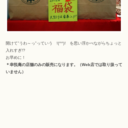
開けて”うわ～っ”っていう !(^^)! を思い浮かべながらちょっと
入れすぎ!?
お早めに！
＊幸悦庵の店舗のみの販売になります。（Web店では取り扱って
いません）