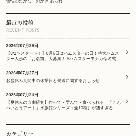
個性ゆたかな おかき あられ
最近の投稿
RECENT POSTS
2026年07月29日
【8/1〜スタート！】8月6日はハムスターの日！特大ハムス
ター人形の「お名前」大募集！ #ハムスターモナカ命名式
2026年07月27日
お盆休み期間中の休業日と発送に関するおしらせ
2026年07月24日
【夏休みの自由研究】作って・学んで・食べられる！「こん
ぺいとうアート」水族館シリーズ（全10種）が凄すぎる！
カテゴリー