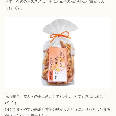
さて、今週のおススメは「南瓜と紫芋の秋かりんと(白奉天入
り)」です。
私も昨年、友人への手土産として利用し、とても喜ばれました
(*^_^*)
細くて食べやすい南瓜と紫芋の秋かりんとうにカリっとした食感
がたまらない白奉天入り♪