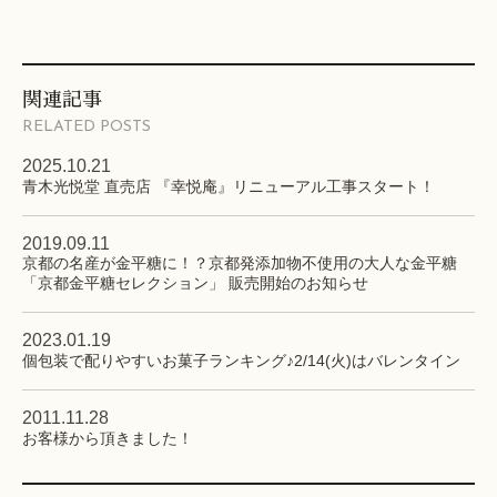
関連記事
RELATED POSTS
2025.10.21
青木光悦堂 直売店 『幸悦庵』リニューアル工事スタート！
2019.09.11
京都の名産が金平糖に！？京都発添加物不使用の大人な金平糖
「京都金平糖セレクション」 販売開始のお知らせ
2023.01.19
個包装で配りやすいお菓子ランキング♪2/14(火)はバレンタイン
2011.11.28
お客様から頂きました！