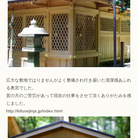
広大な敷地ではりませんがよく整備され行き届いた清潔感あふれ
る奥宮でした。
昔の方のご苦労があって現在の仕事をさせて頂くありがたみを感
じました。
http://kifunejinja.jp/index.html