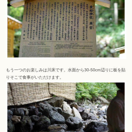
もう一つのお楽しみは川床です。水面から30-50cm辺りに板を貼
りそこで食事がいただけます。