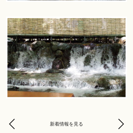
新着情報を見る