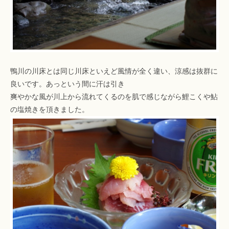
鴨川の川床とは同じ川床といえど風情が全く違い、涼感は抜群に
良いです。あっという間に汗は引き
爽やかな風が川上から流れてくるのを肌で感じながら鯉こくや鮎
の塩焼きを頂きました。