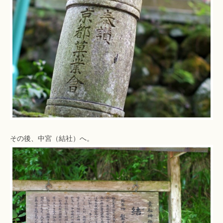
その後、中宮（結社）へ。