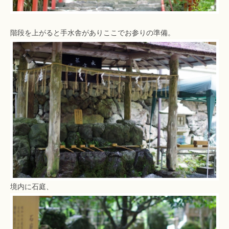
階段を上がると手水舎がありここでお参りの準備。
境内に石庭、