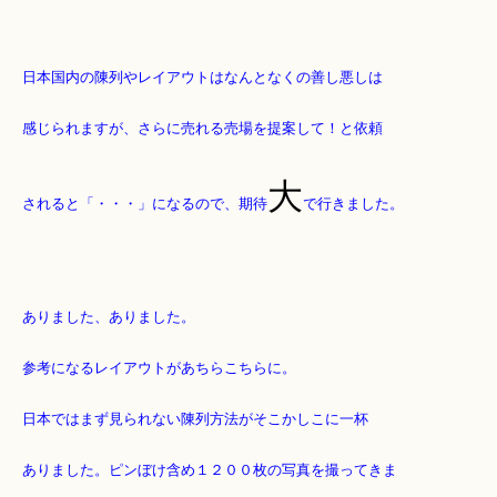
日本国内の陳列やレイアウトはなんとなくの善し悪しは
感じられますが、さらに売れる売場を提案して！と依頼
大
されると「・・・」になるので、期待
で行きました。
ありました、ありました。
参考になるレイアウトがあちらこちらに。
日本ではまず見られない陳列方法がそこかしこに一杯
ありました。ピンぼけ含め１２００枚の写真を撮ってきま