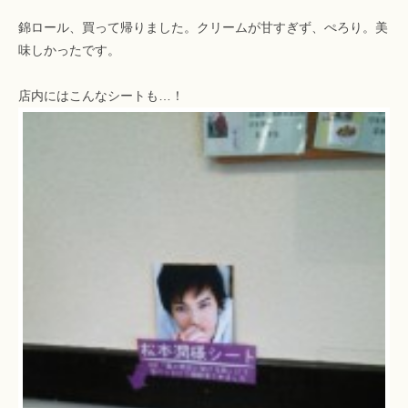
錦ロール、買って帰りました。クリームが甘すぎず、ぺろり。美
味しかったです。
店内にはこんなシートも…！