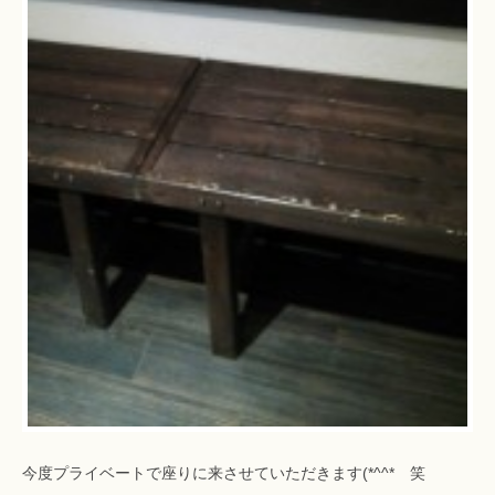
今度プライベートで座りに来させていただきます(*^^*ゞ笑