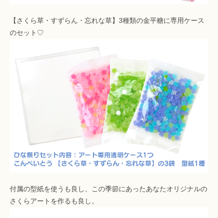
【さくら草・すずらん・忘れな草】3種類の金平糖に専用ケース
のセット♡
付属の型紙を使うも良し、この季節にあったあなたオリジナルの
さくらアートを作るも良し。