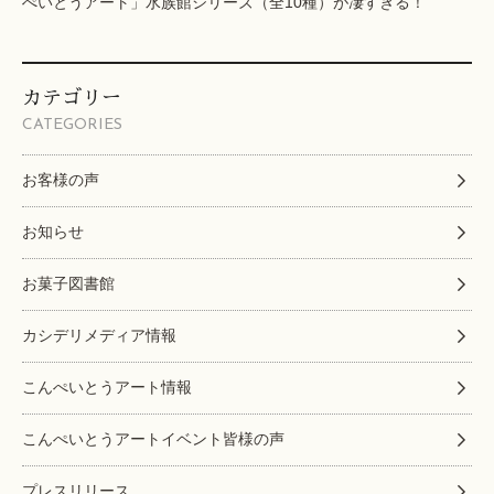
ぺいとうアート」水族館シリーズ（全10種）が凄すぎる！
カテゴリー
CATEGORIES
お客様の声
お知らせ
お菓子図書館
カシデリメディア情報
こんぺいとうアート情報
こんぺいとうアートイベント皆様の声
プレスリリース