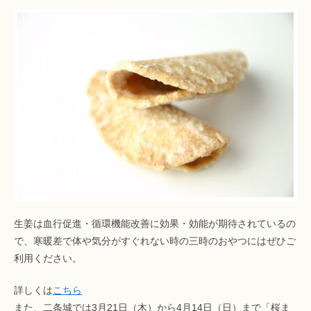
生姜は血行促進・循環機能改善に効果・効能が期待されているの
で、寒暖差で体や気分がすぐれない時の三時のおやつにはぜひご
利用ください。
詳しくは
こちら
また、二条城では3月21日（木）から4月14日（日）まで「桜ま