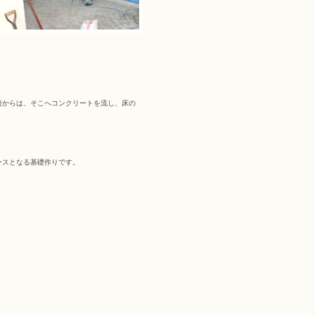
後からは、そこへコンクリートを流し、床の
ースとなる基礎作りです。