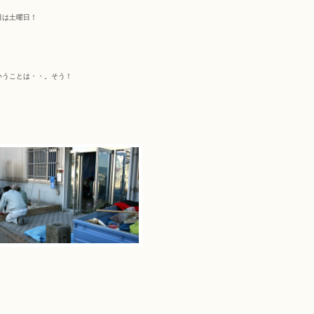
日は土曜日！
いうことは・・。そう！