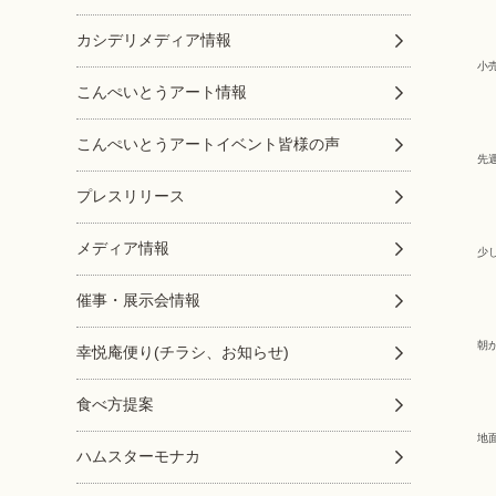
カシデリメディア情報
小
こんぺいとうアート情報
こんぺいとうアートイベント皆様の声
先
プレスリリース
メディア情報
少
催事・展示会情報
朝
幸悦庵便り(チラシ、お知らせ)
食べ方提案
地
ハムスターモナカ