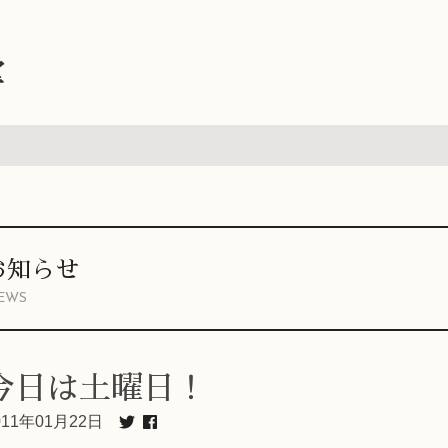
堂
お知らせ
EWS
今日は土曜日！
011年01月22日