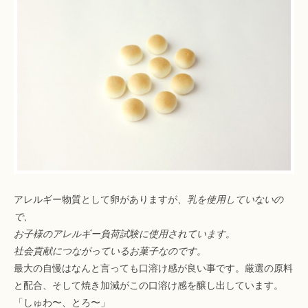
アレルギー物質として卵がありますが、
乳を使用していないの
で、
お子様のアレルギー負荷試験に使用されています。
社会貢献につながっているお菓子なのです。
最大の自慢はなんと言っても口溶け感が良い事です。厳選の原料
と配合、そして焼き加減がこの口溶け感を醸し出しています。
「しゅわ〜、とろ〜」