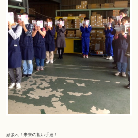
頑張れ！未来の担い手達！