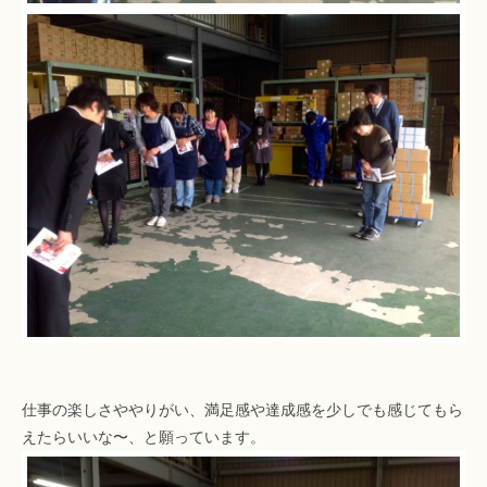
仕事の楽しさややりがい、満足感や達成感を少しでも感じてもら
えたらいいな〜、と願っています。