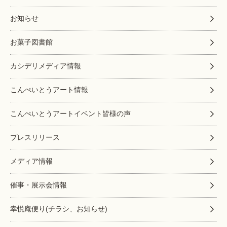
お知らせ
お菓子図書館
カシデリメディア情報
こんぺいとうアート情報
こんぺいとうアートイベント皆様の声
プレスリリース
メディア情報
催事・展示会情報
幸悦庵便り(チラシ、お知らせ)