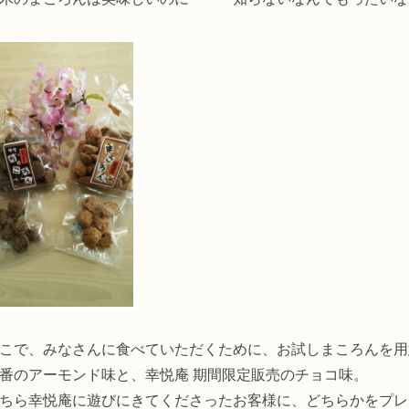
こで、みなさんに食べていただくために、お試しまころんを用
番のアーモンド味と、幸悦庵 期間限定販売のチョコ味。
ちら幸悦庵に遊びにきてくださったお客様に、どちらかをプレ