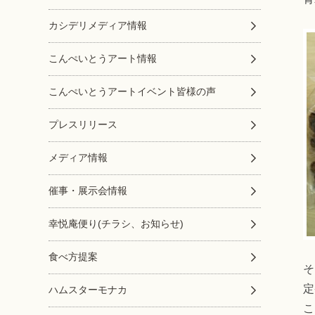
カシデリメディア情報
こんぺいとうアート情報
こんぺいとうアートイベント皆様の声
プレスリリース
メディア情報
催事・展示会情報
幸悦庵便り(チラシ、お知らせ)
食べ方提案
そ
定
ハムスターモナカ
こ