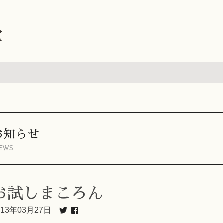
堂
お知らせ
EWS
お試しまころん
013年03月27日