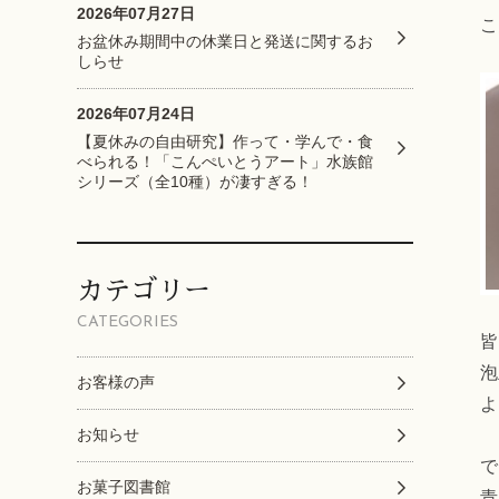
2026年07月27日
こ
お盆休み期間中の休業日と発送に関するお
しらせ
2026年07月24日
【夏休みの自由研究】作って・学んで・食
べられる！「こんぺいとうアート」水族館
シリーズ（全10種）が凄すぎる！
カテゴリー
CATEGORIES
泡
お客様の声
よ
お知らせ
で
お菓子図書館
青