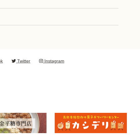
ok
Twitter
Instagram