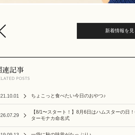
新着情報を見
関連記事
ELATED POSTS
ちょこっと食べたい今日のおやつ♪
21.10.01
【8/1〜スタート！】8月6日はハムスターの日
26.07.29
ターモナカ命名式
一袋に秋の味覚がたっぷり♪
19.09.13