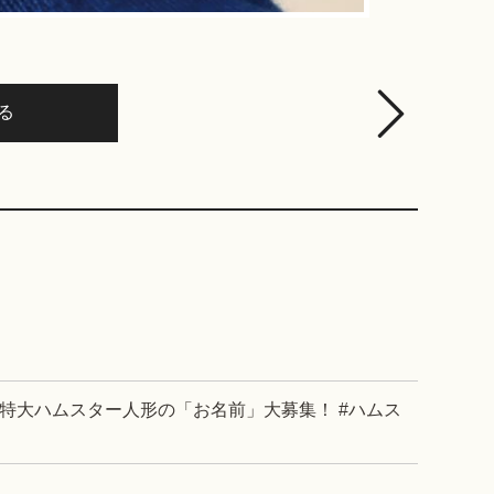
る
！特大ハムスター人形の「お名前」大募集！ #ハムス