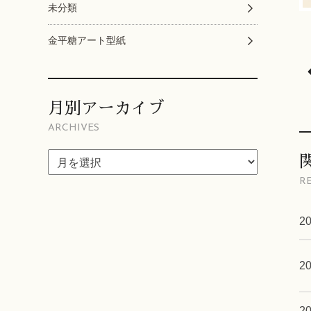
未分類
金平糖アート型紙
月別アーカイブ
ARCHIVES
R
20
20
20