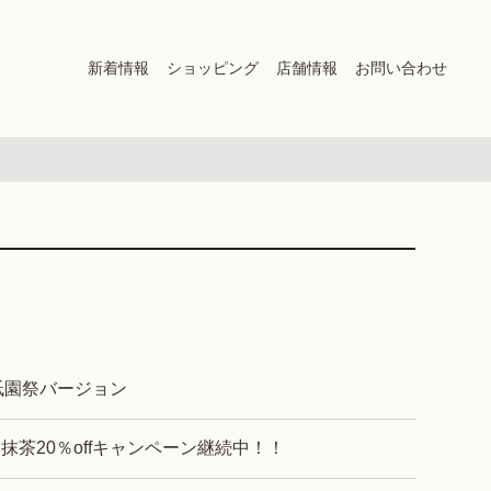
新着情報
ショッピング
店舗情報
お問い合わせ
 祇園祭バージョン
カ抹茶20％offキャンペーン継続中！！