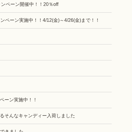
ペーン開催中！！20％off
ペーン実施中！！4/12(金)～4/26(金)まで！！
ペーン実施中！！
るそんなキャンディー入荷しました
ができました