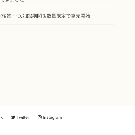
限定(桜餡・つぶ餡)期間＆数量限定で発売開始
ok
Twitter
Instagram