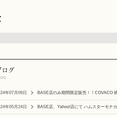
堂
ブログ
LOG
024年07月09日
BASE店のみ期間限定販売！！COVACO
024年05月24日
BASE店、Yahoo!店にて ハムスターモナ