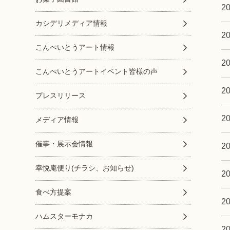
2
カシデリメディア情報
2
こんぺいとうアート情報
2
こんぺいとうアートイベント皆様の声
2
プレスリリース
2
メディア情報
催事・展示会情報
2
幸悦庵便り(チラシ、お知らせ)
2
食べ方提案
2
ハムスターモナカ
2