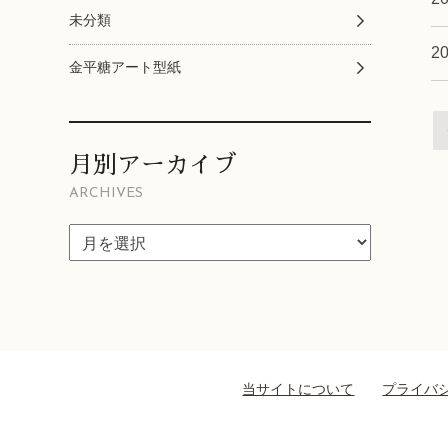
未分類
2
金平糖アート型紙
月別アーカイブ
ARCHIVES
当サイトについて
プライバ