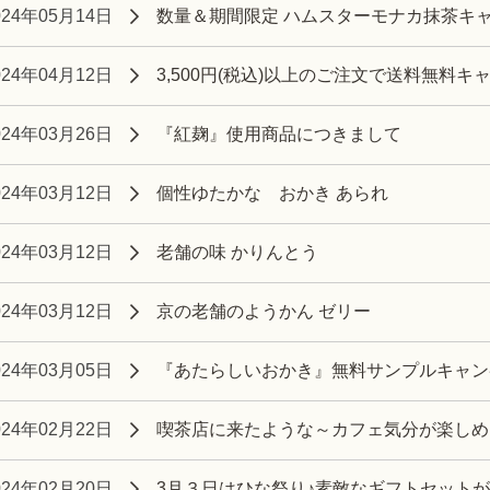
024年05月14日
数量＆期間限定 ハムスターモナカ抹茶キャン
024年04月12日
3,500円(税込)以上のご注文で送料無料キャン
024年03月26日
『紅麹』使用商品につきまして
024年03月12日
個性ゆたかな おかき あられ
024年03月12日
老舗の味 かりんとう
024年03月12日
京の老舗のようかん ゼリー
024年03月05日
『あたらしいおかき』無料サンプルキャン
024年02月22日
喫茶店に来たような～カフェ気分が楽しめ
024年02月20日
3月３日はひな祭り♪素敵なギフトセット