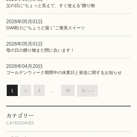
父の日に“ちょっと笑えて、すぐ使える”贈り物
2026年05月01日
GW明けに“ちょうど届く”ご褒美スイーツ
2026年05月01日
母の日の贈り物まだ間に合います！
2026年04月20日
ゴールデンウィーク期間中の休業日と発送に関するお知らせ
1
2
3
…
90
次へ »
カテゴリー
CATEGORIES