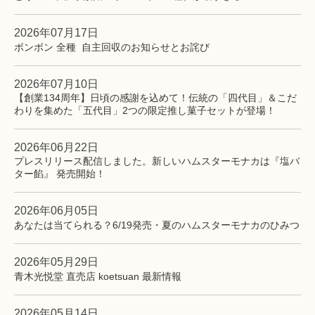
2026年07月17日
ボンボン 全種 自主回収のお知らせとお詫び
2026年07月10日
【創業134周年】日頃の感謝を込めて！伝統の「四代目」＆こだ
わりを集めた「五代目」2つの限定推し菓子セットが登場！
2026年06月22日
プレスリリース配信しました。新しいハムスターモナカは『塩バ
ター餡』 発売開始！
2026年06月05日
あなたは当てられる？6/19発売・夏のハムスターモナカのひみつ
2026年05月29日
青木光悦堂 直売店 koetsuan 最新情報
2026年05月14日