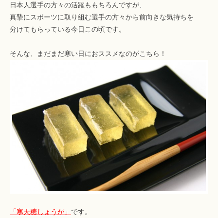
日本人選手の方々の活躍ももちろんですが、
真摯にスポーツに取り組む選手の方々から前向きな気持ちを
分けてもらっている今日この頃です。
そんな、まだまだ寒い日におススメなのがこちら！
「寒天糖しょうが」
です。